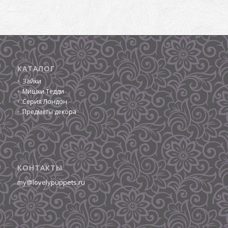
КАТАЛОГ
Зайки
Мишки Тедди
Серия Лондон
Предметы декора
КОНТАКТЫ
my@lovelypuppets.ru