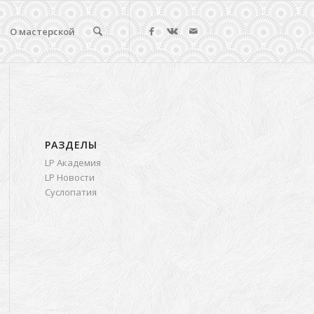
О мастерской
РАЗДЕЛЫ
LP Академия
LP Новости
Суслопатия