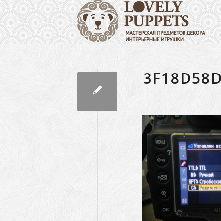
3F18D58