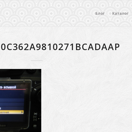
Блог
Каталог
D0C362A9810271BCADAAP