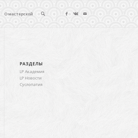
О мастерской
РАЗДЕЛЫ
LP Академия
LP Новости
Суслопатия