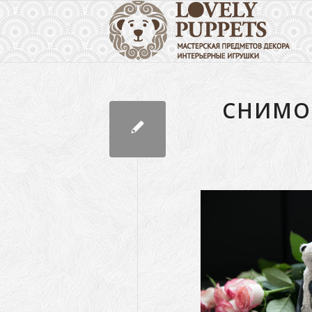
СНИМОК