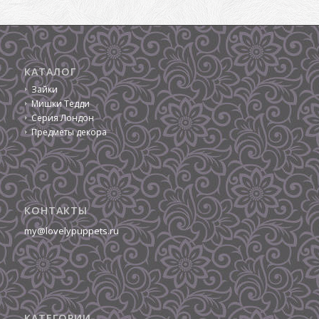
КАТАЛОГ
Зайки
Мишки Тедди
Серия Лондон
Предметы декора
КОНТАКТЫ
my@lovelypuppets.ru
КАТЕГОРИИ