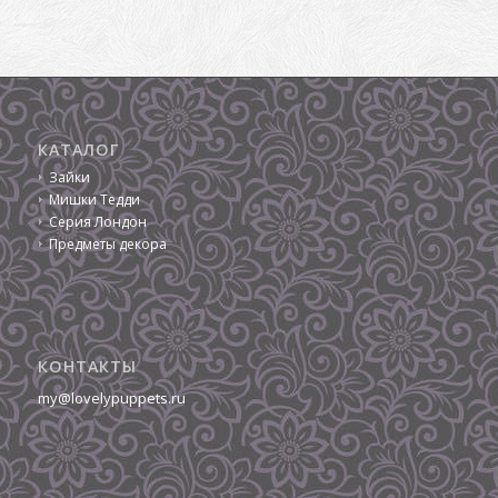
КАТАЛОГ
Зайки
Мишки Тедди
Серия Лондон
Предметы декора
КОНТАКТЫ
my@lovelypuppets.ru