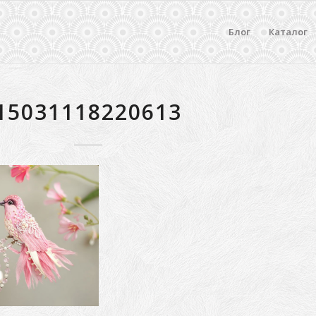
Блог
Каталог
15031118220613