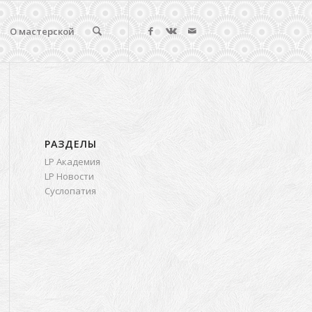
О мастерской
РАЗДЕЛЫ
LP Академия
LP Новости
Суслопатия