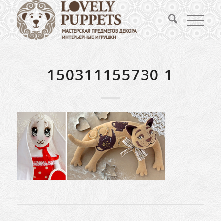
150311155730 1