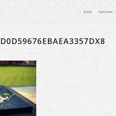
Блог
Каталог
6D0D59676EBAEA3357DX8