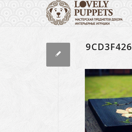
9CD3F42