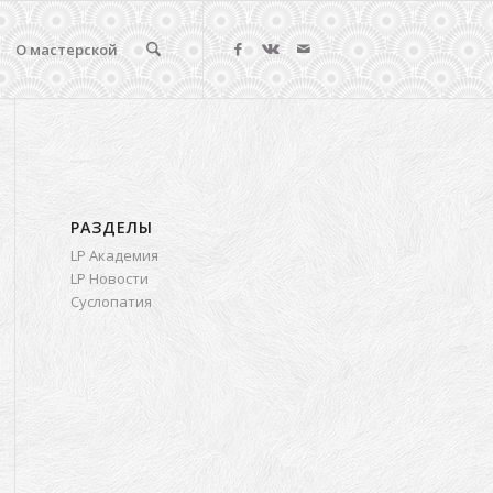
О мастерской
РАЗДЕЛЫ
LP Академия
LP Новости
Суслопатия