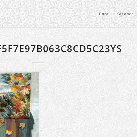
Блог
Каталог
F5F7E97B063C8CD5C23YS