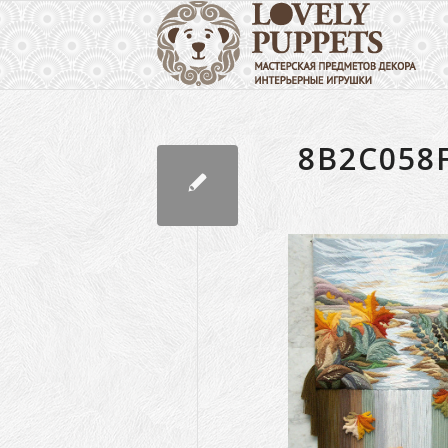
8B2C058