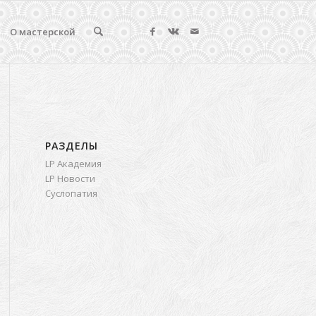
О мастерской
РАЗДЕЛЫ
LP Академия
LP Новости
Суслопатия