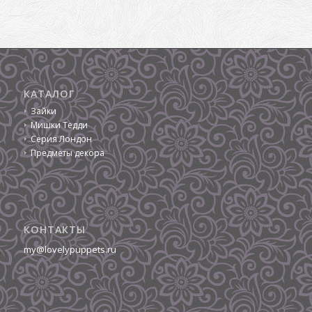
КАТАЛОГ
Зайки
Мишки Тедди
Серия Лондон
Предметы декора
КОНТАКТЫ
my@lovelypuppets.ru