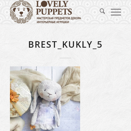
BREST_KUKLY_5