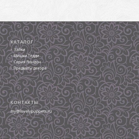
КАТАЛОГ
Зайки
Мишки Тедди
Серия Лондон
Предметы декора
КОНТАКТЫ
my@lovelypuppets.ru