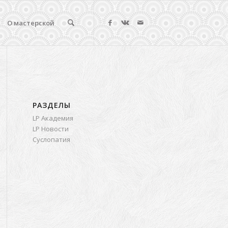
О мастерской
РАЗДЕЛЫ
LP Академия
LP Новости
Суслопатия