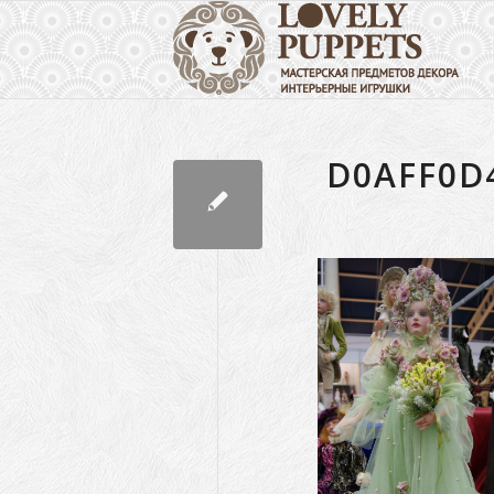
D0AFF0D