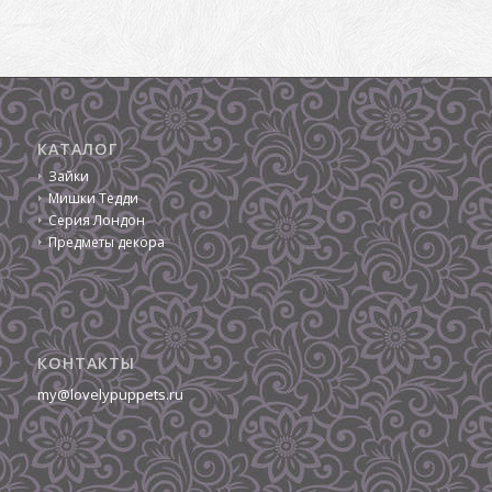
КАТАЛОГ
Зайки
Мишки Тедди
Серия Лондон
Предметы декора
КОНТАКТЫ
my@lovelypuppets.ru