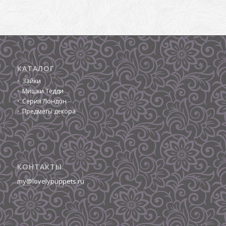
КАТАЛОГ
Зайки
Мишки Тедди
Серия Лондон
Предметы декора
КОНТАКТЫ
my@lovelypuppets.ru