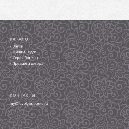
КАТАЛОГ
Зайки
Мишки Тедди
Серия Лондон
Предметы декора
КОНТАКТЫ
my@lovelypuppets.ru