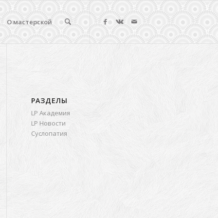
О мастерской
РАЗДЕЛЫ
LP Академия
LP Новости
Суслопатия