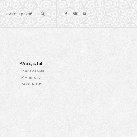
О мастерской
РАЗДЕЛЫ
LP Академия
LP Новости
Суслопатия