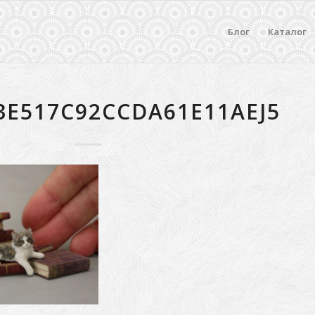
Блог
Каталог
3E517C92CCDA61E11AEJ5