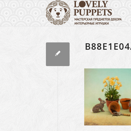
B88E1E0