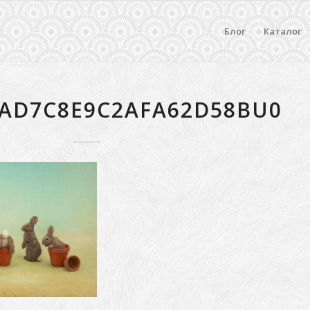
Блог
Каталог
4AD7C8E9C2AFA62D58BU0