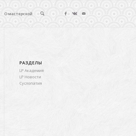
О мастерской
РАЗДЕЛЫ
LP Академия
LP Новости
Суслопатия