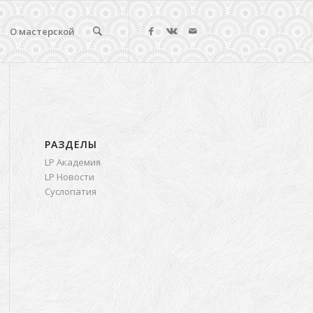
О мастерской
РАЗДЕЛЫ
LP Академия
LP Новости
Суслопатия