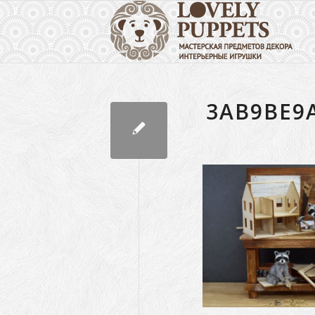
3AB9BE9