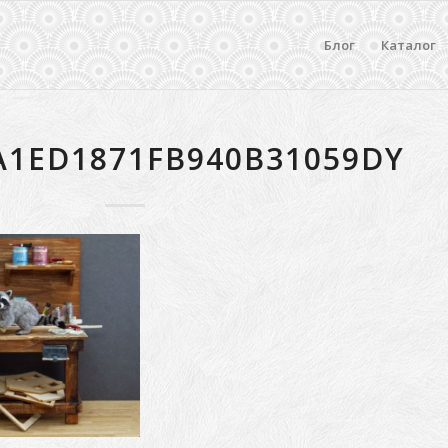
Блог
Каталог
A1ED1871FB940B31059DY