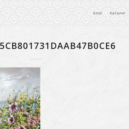
Блог
Каталог
E5CB801731DAAB47B0CE6