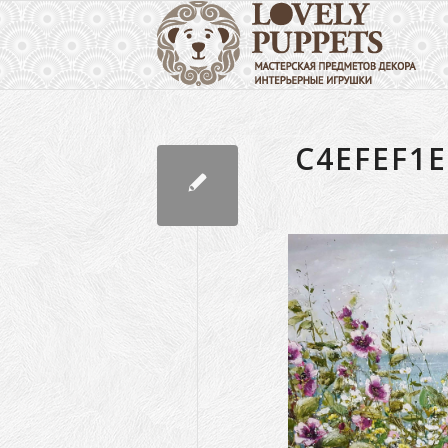
C4EFEF1