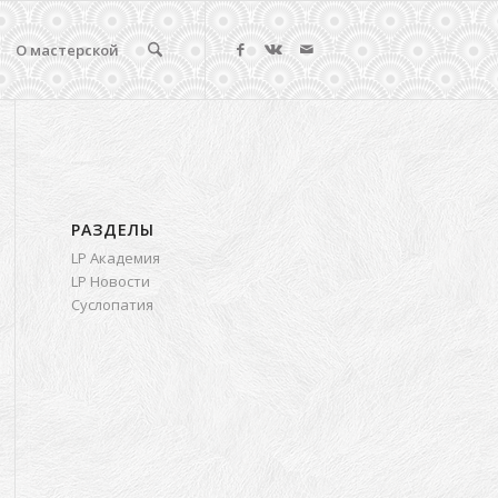
О мастерской
РАЗДЕЛЫ
LP Академия
LP Новости
Суслопатия