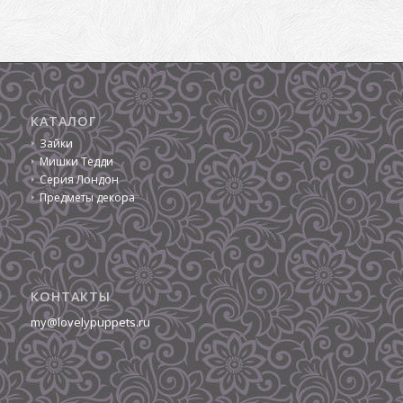
КАТАЛОГ
Зайки
Мишки Тедди
Серия Лондон
Предметы декора
КОНТАКТЫ
my@lovelypuppets.ru