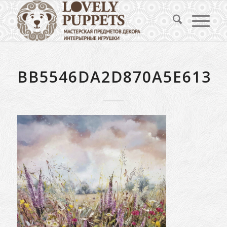
BB5546DA2D870A5E6139