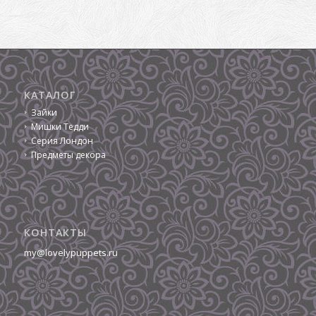
КАТАЛОГ
Зайки
Мишки Тедди
Серия Лондон
Предметы декора
КОНТАКТЫ
my@lovelypuppets.ru