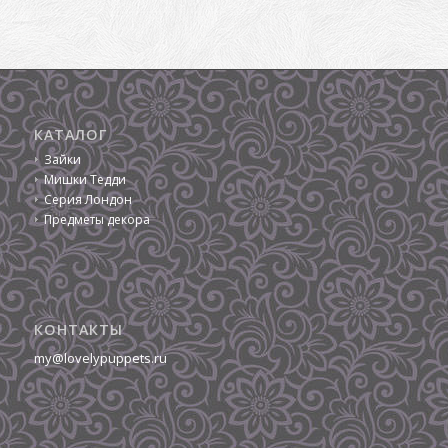
КАТАЛОГ
Зайки
Мишки Тедди
Серия Лондон
Предметы декора
КОНТАКТЫ
my@lovelypuppets.ru