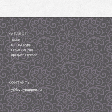
КАТАЛОГ
Зайки
Мишки Тедди
Серия Лондон
Предметы декора
КОНТАКТЫ
my@lovelypuppets.ru