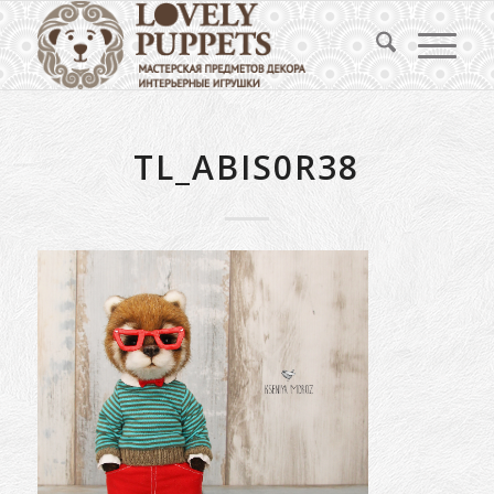
TL_ABIS0R38