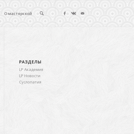
О мастерской
РАЗДЕЛЫ
LP Академия
LP Новости
Суслопатия