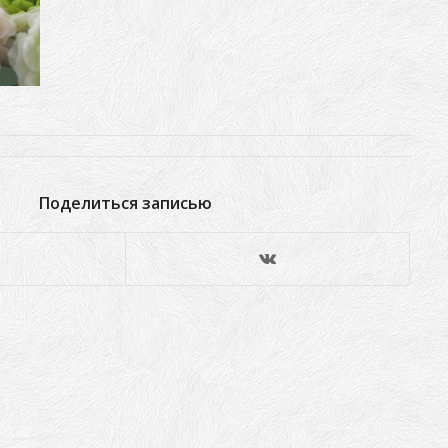
Поделиться записью