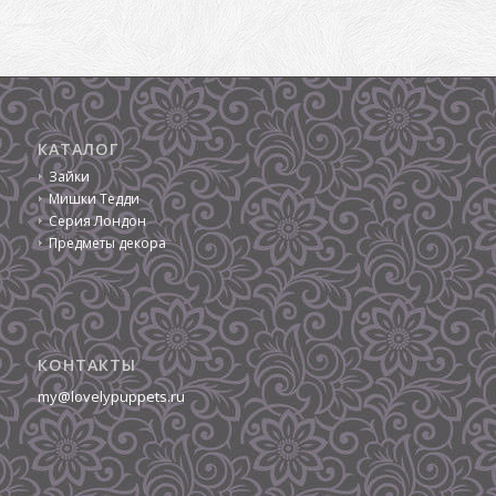
КАТАЛОГ
Зайки
Мишки Тедди
Серия Лондон
Предметы декора
КОНТАКТЫ
my@lovelypuppets.ru