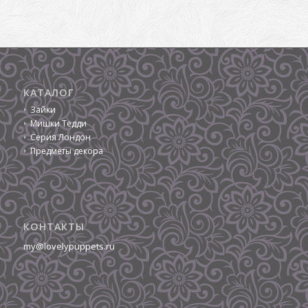
КАТАЛОГ
Зайки
Мишки Тедди
Серия Лондон
Предметы декора
КОНТАКТЫ
my@lovelypuppets.ru