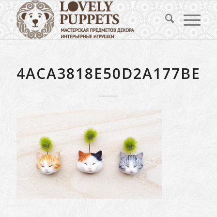
4ACA3818E50D2A177BE2