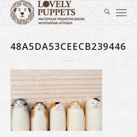
48A5DA53CEECB2394460