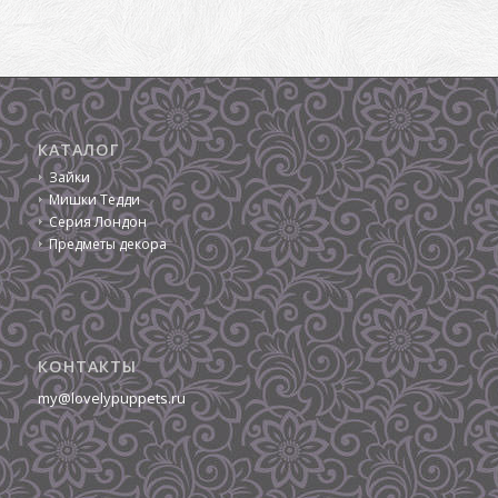
КАТАЛОГ
Зайки
Мишки Тедди
Серия Лондон
Предметы декора
КОНТАКТЫ
my@lovelypuppets.ru