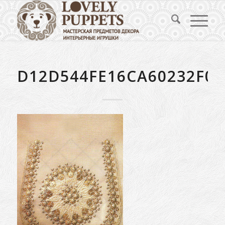
D12D544FE16CA60232F0