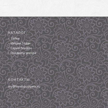
КАТАЛОГ
Зайки
Мишки Тедди
Серия Лондон
Предметы декора
КОНТАКТЫ
my@lovelypuppets.ru