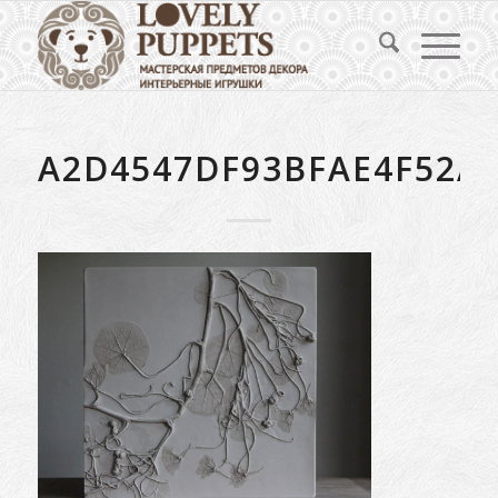
A2D4547DF93BFAE4F52A