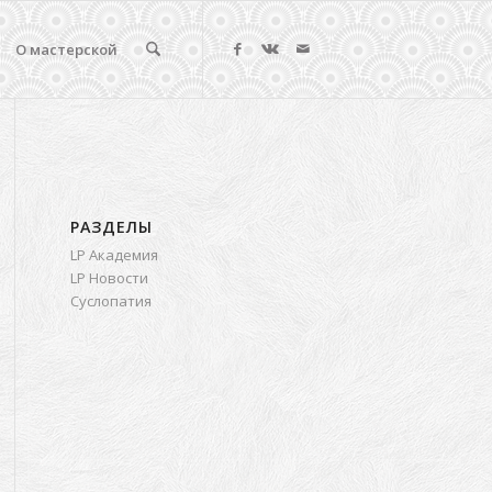
О мастерской
РАЗДЕЛЫ
LP Академия
LP Новости
Суслопатия