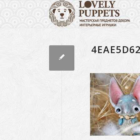
4EAE5D6