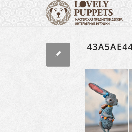
43A5AE4