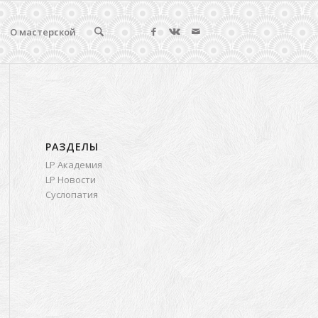
О мастерской
РАЗДЕЛЫ
LP Академия
LP Новости
Суслопатия