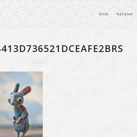
Блог
Каталог
4413D736521DCEAFE2BRS