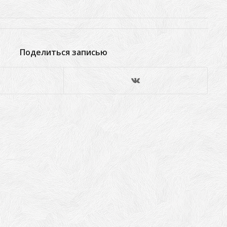
Поделиться записью