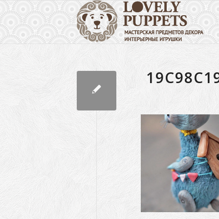
19C98C1