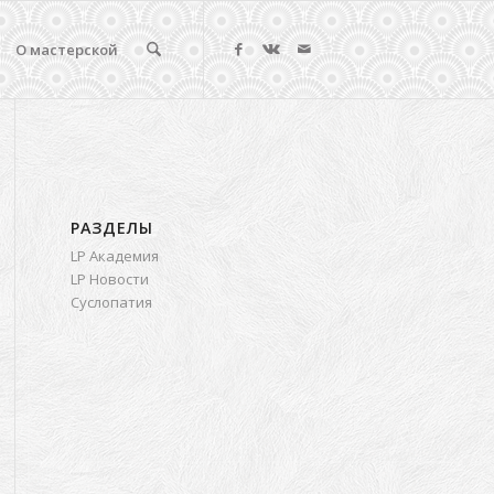
О мастерской
РАЗДЕЛЫ
LP Академия
LP Новости
Суслопатия