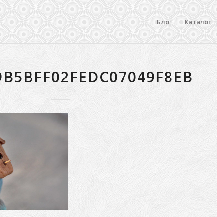
Блог
Каталог
9B5BFF02FEDC07049F8EB