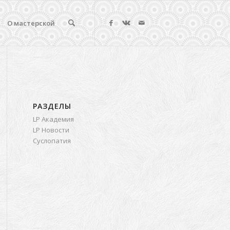
О мастерской
РАЗДЕЛЫ
LP Академия
LP Новости
Суслопатия