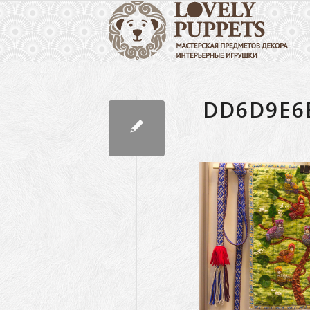
DD6D9E6