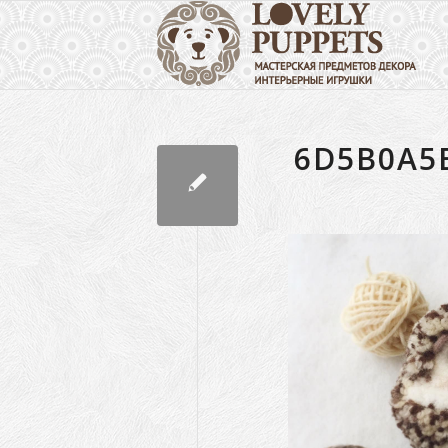
6D5B0A5