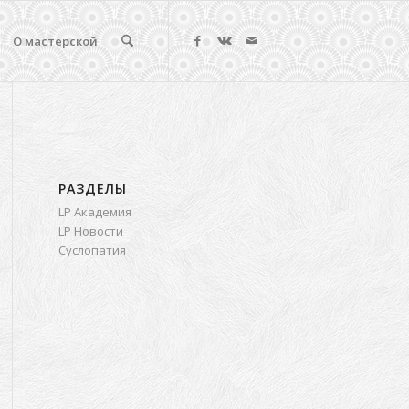
О мастерской
РАЗДЕЛЫ
LP Академия
LP Новости
Суслопатия