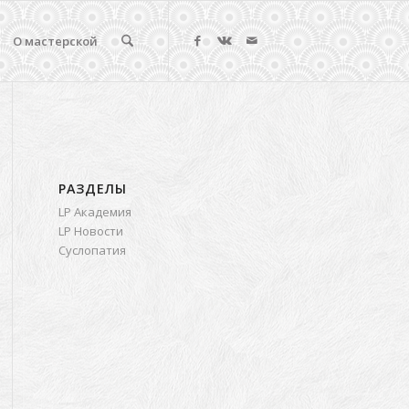
О мастерской
РАЗДЕЛЫ
LP Академия
LP Новости
Суслопатия