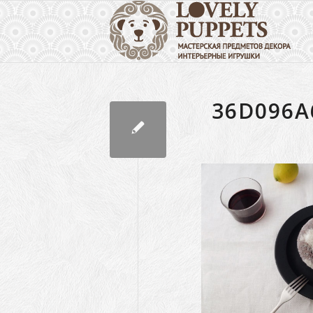
36D096A