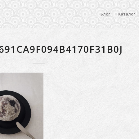
Блог
Каталог
691CA9F094B4170F31B0J