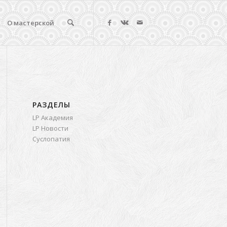
О мастерской
РАЗДЕЛЫ
LP Академия
LP Новости
Суслопатия