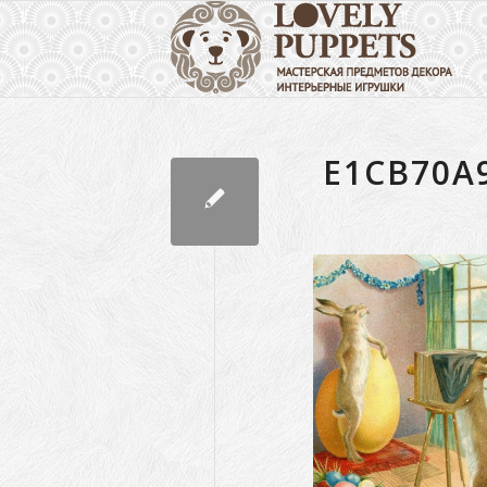
E1CB70A