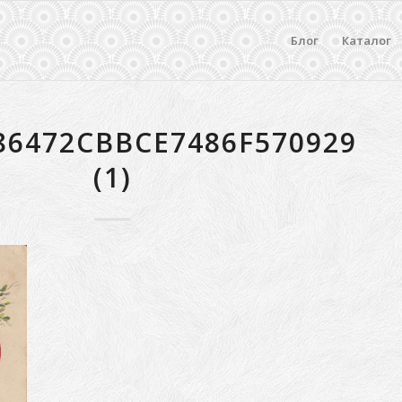
Блог
Каталог
86472CBBCE7486F570929
(1)