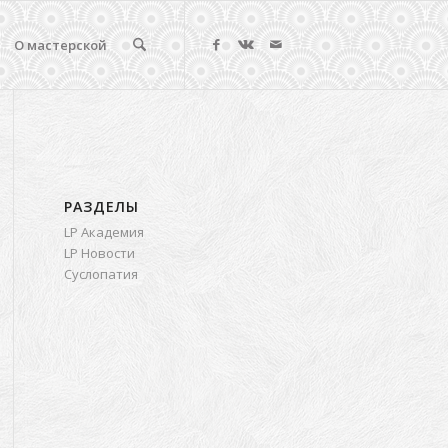
О мастерской
РАЗДЕЛЫ
LP Академия
LP Новости
Суслопатия