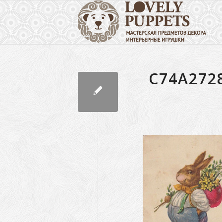
C74A272