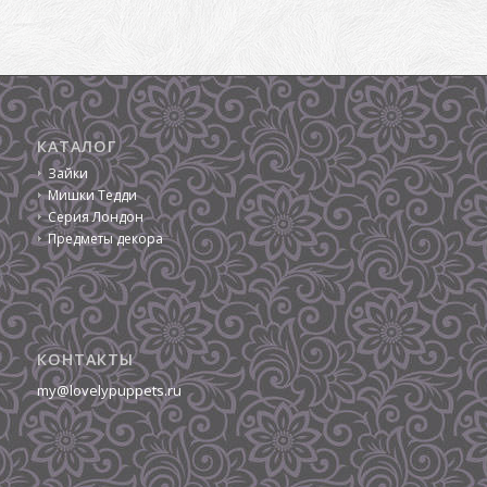
КАТАЛОГ
Зайки
Мишки Тедди
Серия Лондон
Предметы декора
КОНТАКТЫ
my@lovelypuppets.ru