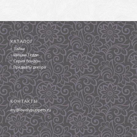
КАТАЛОГ
Зайки
Мишки Тедди
Серия Лондон
Предметы декора
КОНТАКТЫ
my@lovelypuppets.ru