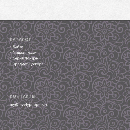
КАТАЛОГ
Зайки
Мишки Тедди
Серия Лондон
Предметы декора
КОНТАКТЫ
my@lovelypuppets.ru