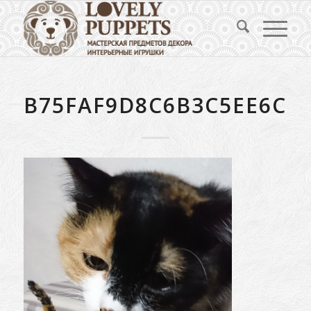
B75FAF9D8C6B3C5EE6CD