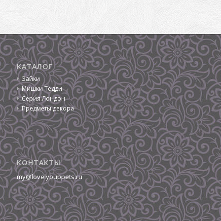
КАТАЛОГ
Зайки
Мишки Тедди
Серия Лондон
Предметы декора
КОНТАКТЫ
my@lovelypuppets.ru