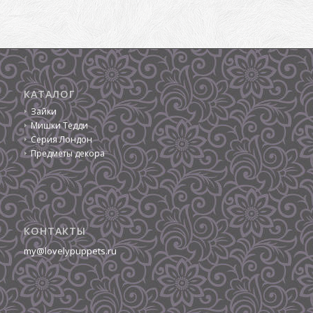
КАТАЛОГ
Зайки
Мишки Тедди
Серия Лондон
Предметы декора
КОНТАКТЫ
my@lovelypuppets.ru