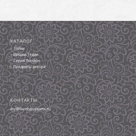
КАТАЛОГ
Зайки
Мишки Тедди
Серия Лондон
Предметы декора
КОНТАКТЫ
my@lovelypuppets.ru