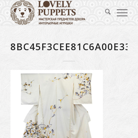
8BC45F3CEE81C6A00E338