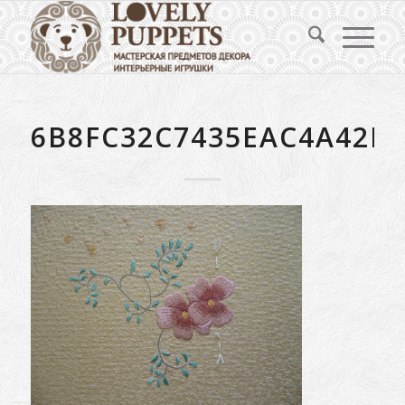
6B8FC32C7435EAC4A42D