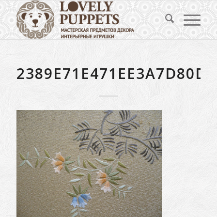
2389E71E471EE3A7D80D