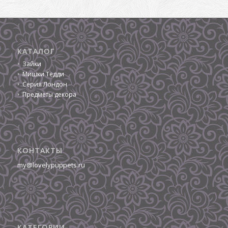
КАТАЛОГ
Зайки
Мишки Тедди
Серия Лондон
Предметы декора
КОНТАКТЫ
my@lovelypuppets.ru
КАТЕГОРИИ