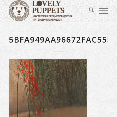
5BFA949AA96672FAC555