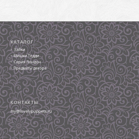
КАТАЛОГ
Зайки
Мишки Тедди
Серия Лондон
Предметы декора
КОНТАКТЫ
my@lovelypuppets.ru